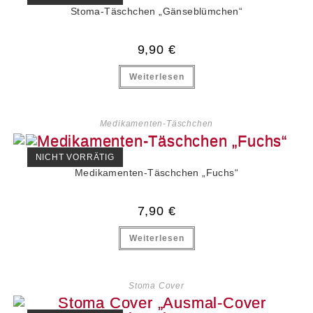
Stoma-Täschchen „Gänseblümchen“
9,90
€
Weiterlesen
Medikamenten-Täschchen
NICHT VORRÄTIG
Medikamenten-Täschchen „Fuchs“
7,90
€
Weiterlesen
Stoma Cover