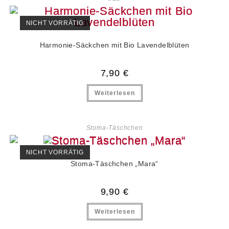
NICHT VORRÄTIG
Harmonie-Säckchen mit Bio Lavendelblüten
7,90
€
Weiterlesen
Stoma-Täschchen
NICHT VORRÄTIG
Stoma-Täschchen „Mara“
9,90
€
Weiterlesen