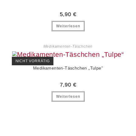
5,90
€
Weiterlesen
Medikamenten-Täschchen
NICHT VORRÄTIG
Medikamenten-Täschchen „Tulpe“
7,90
€
Weiterlesen