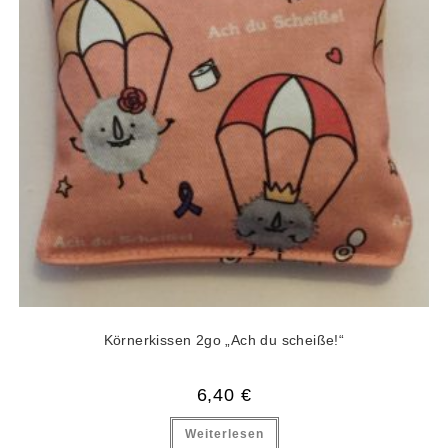
Körnerkissen 2go „Ach du scheiße!“
6,40
€
Weiterlesen