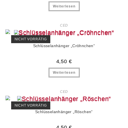
Weiterlesen
CED
NICHT VORRÄTIG
Schlüsselanhänger „Cröhnchen“
4,50
€
Weiterlesen
CED
NICHT VORRÄTIG
Schlüsselanhänger „Röschen“
4,50
€