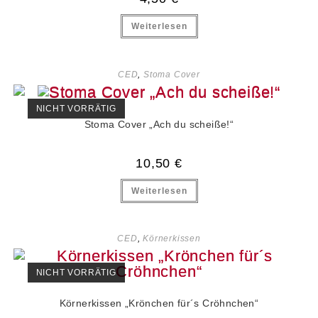
Weiterlesen
CED
,
Stoma Cover
NICHT VORRÄTIG
Stoma Cover „Ach du scheiße!“
10,50
€
Weiterlesen
CED
,
Körnerkissen
NICHT VORRÄTIG
Körnerkissen „Krönchen für´s Cröhnchen“