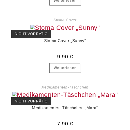
Weiterlesen
Stoma Cover
NICHT VORRÄTIG
Stoma Cover „Sunny“
9,90
€
Weiterlesen
Medikamenten-Täschchen
NICHT VORRÄTIG
Medikamenten-Täschchen „Mara“
7,90
€