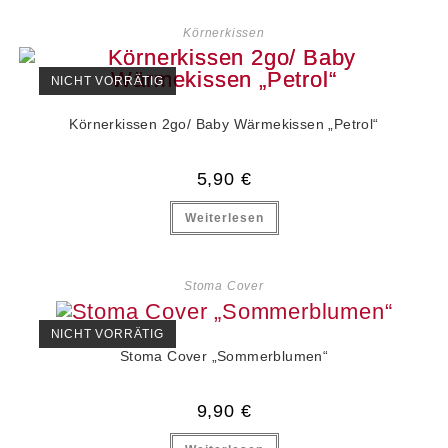
Körnerkissen
NICHT VORRÄTIG
Körnerkissen 2go/ Baby Wärmekissen „Petrol“
5,90
€
Weiterlesen
Stoma Cover
NICHT VORRÄTIG
Stoma Cover „Sommerblumen“
9,90
€