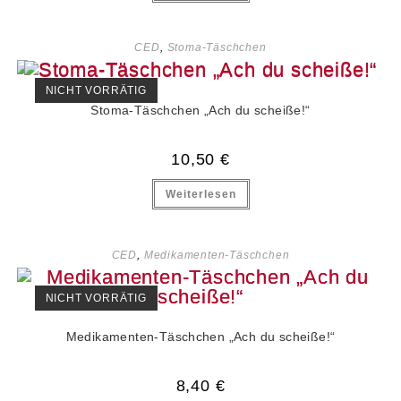
CED
,
Stoma-Täschchen
NICHT VORRÄTIG
Stoma-Täschchen „Ach du scheiße!“
10,50
€
Weiterlesen
CED
,
Medikamenten-Täschchen
NICHT VORRÄTIG
Medikamenten-Täschchen „Ach du scheiße!“
8,40
€