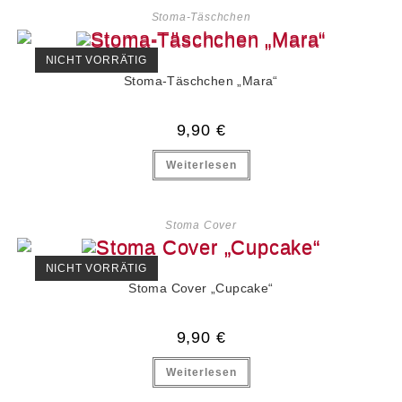
Stoma-Täschchen
NICHT VORRÄTIG
Stoma-Täschchen „Mara“
9,90
€
Weiterlesen
Stoma Cover
NICHT VORRÄTIG
Stoma Cover „Cupcake“
9,90
€
Weiterlesen