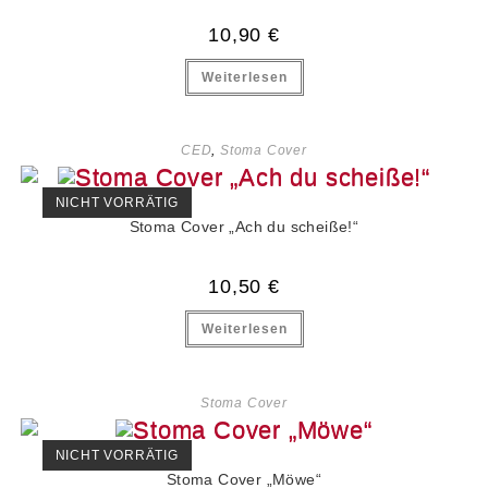
10,90
€
Weiterlesen
CED
,
Stoma Cover
NICHT VORRÄTIG
Stoma Cover „Ach du scheiße!“
10,50
€
Weiterlesen
Stoma Cover
NICHT VORRÄTIG
Stoma Cover „Möwe“