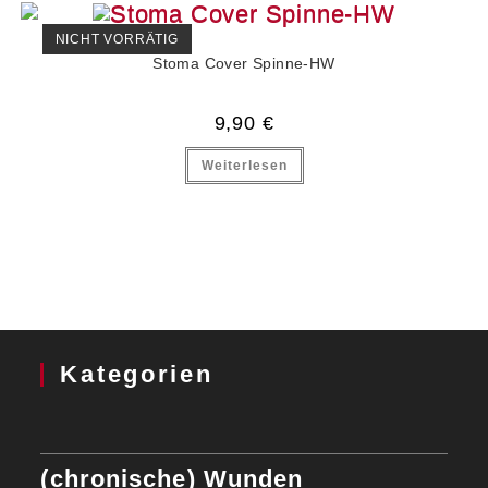
NICHT VORRÄTIG
Stoma Cover Spinne-HW
9,90
€
Weiterlesen
Kategorien
(chronische) Wunden