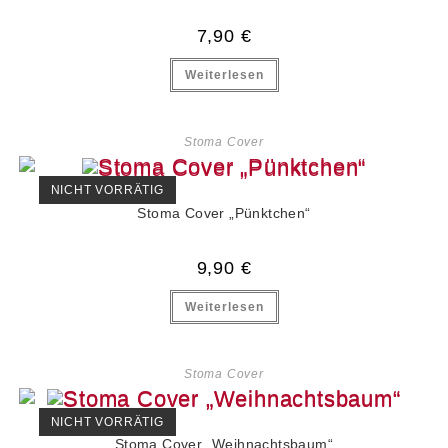
7,90
€
Weiterlesen
Stoma Cover
NICHT VORRÄTIG
Stoma Cover „Pünktchen“
9,90
€
Weiterlesen
Stoma Cover
NICHT VORRÄTIG
Stoma Cover „Weihnachtsbaum“