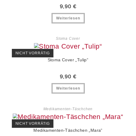
9,90
€
Weiterlesen
Stoma Cover
NICHT VORRÄTIG
Stoma Cover „Tulip“
9,90
€
Weiterlesen
Medikamenten-Täschchen
NICHT VORRÄTIG
Medikamenten-Täschchen „Mara“