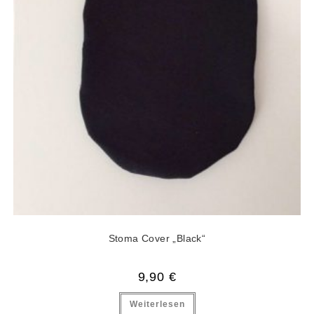
Stoma Cover „Black“
9,90
€
Weiterlesen