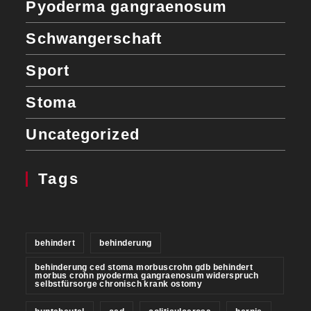
Pyoderma gangraenosum
Schwangerschaft
Sport
Stoma
Uncategorized
Tags
behindert
behinderung
behinderung ced stoma morbuscrohn gdb behindert
morbus crohn pyoderma gangraenosum widerspruch
selbstfürsorge chronisch krank ostomy