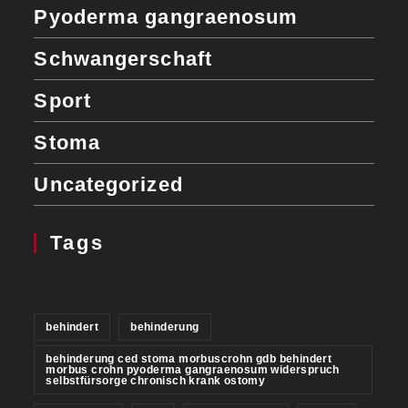
Pyoderma gangraenosum
Schwangerschaft
Sport
Stoma
Uncategorized
Tags
behindert
behinderung
behinderung ced stoma morbuscrohn gdb behindert
morbus crohn pyoderma gangraenosum widerspruch
selbstfürsorge chronisch krank ostomy