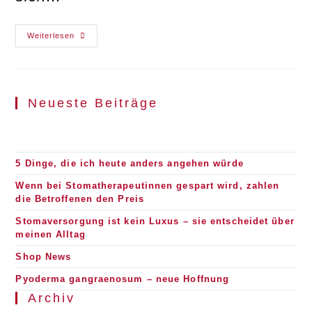
Hallo
Weiterlesen
&
Schön,
Dass
Du
Da
Bist!
Neueste Beiträge
5 Dinge, die ich heute anders angehen würde
Wenn bei Stomatherapeutinnen gespart wird, zahlen
die Betroffenen den Preis
Stomaversorgung ist kein Luxus – sie entscheidet über
meinen Alltag
Shop News
Pyoderma gangraenosum – neue Hoffnung
Archiv