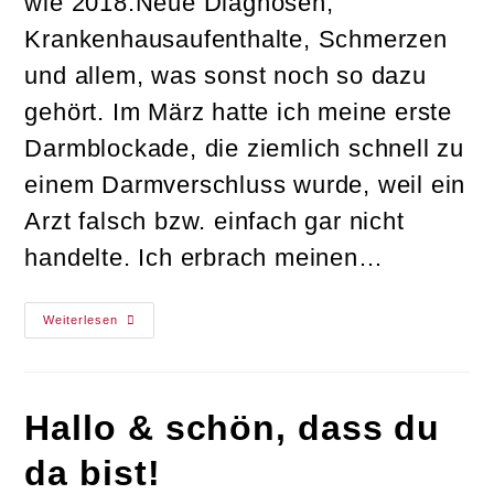
wie 2018.Neue Diagnosen,
Krankenhausaufenthalte, Schmerzen
und allem, was sonst noch so dazu
gehört. Im März hatte ich meine erste
Darmblockade, die ziemlich schnell zu
einem Darmverschluss wurde, weil ein
Arzt falsch bzw. einfach gar nicht
handelte. Ich erbrach meinen…
Das
Weiterlesen
Wird
Mein
Jahr!!!
Hallo & schön, dass du
da bist!