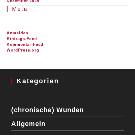
Dezember 2019
Meta
Anmelden
Eintrags-Feed
Kommentar-Feed
WordPress.org
Kategorien
(chronische) Wunden
Allgemein