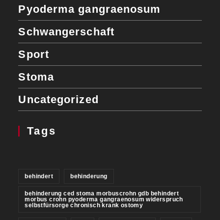
Pyoderma gangraenosum
Schwangerschaft
Sport
Stoma
Uncategorized
Tags
behindert
behinderung
behinderung ced stoma morbuscrohn gdb behindert
morbus crohn pyoderma gangraenosum widerspruch
selbstfürsorge chronisch krank ostomy