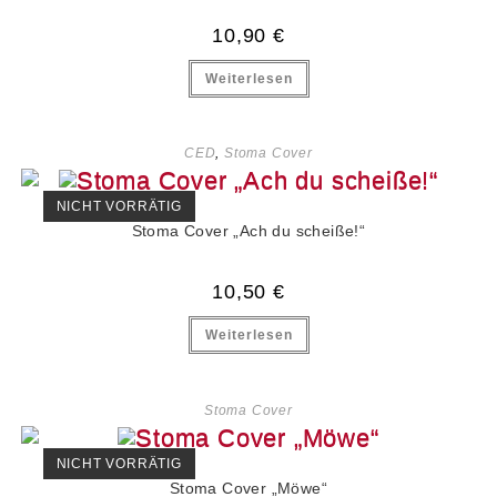
10,90
€
Weiterlesen
CED
,
Stoma Cover
NICHT VORRÄTIG
Stoma Cover „Ach du scheiße!“
10,50
€
Weiterlesen
Stoma Cover
NICHT VORRÄTIG
Stoma Cover „Möwe“