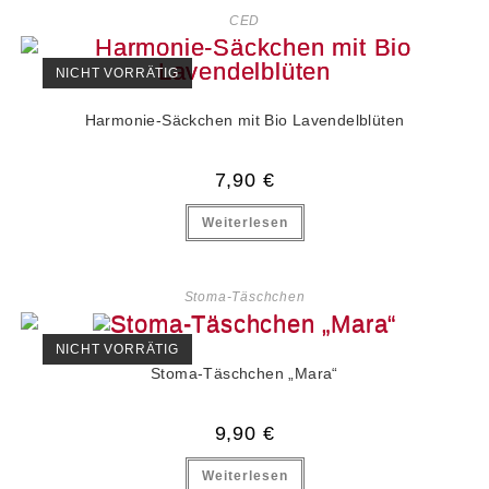
CED
NICHT VORRÄTIG
Harmonie-Säckchen mit Bio Lavendelblüten
7,90
€
Weiterlesen
Stoma-Täschchen
NICHT VORRÄTIG
Stoma-Täschchen „Mara“
9,90
€
Weiterlesen