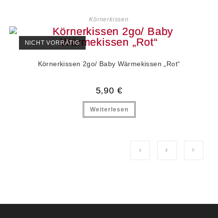
Körnerkissen
NICHT VORRÄTIG
Körnerkissen 2go/ Baby Wärmekissen „Rot“
5,90
€
Weiterlesen
1
2