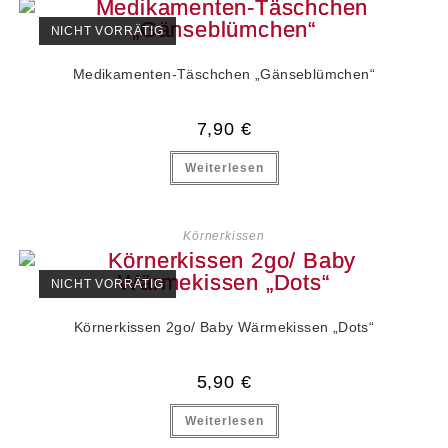
NICHT VORRÄTIG
Medikamenten-Täschchen „Gänseblümchen“
7,90
€
Weiterlesen
Körnerkissen
NICHT VORRÄTIG
Körnerkissen 2go/ Baby Wärmekissen „Dots“
5,90
€
Weiterlesen