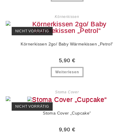
Körnerkissen
NICHT VORRÄTIG
Körnerkissen 2go/ Baby Wärmekissen „Petrol“
5,90
€
Weiterlesen
Stoma Cover
NICHT VORRÄTIG
Stoma Cover „Cupcake“
9,90
€