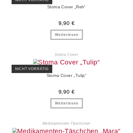
NICHT VORRÄTIG
Stoma Cover „Reh“
9,90
€
Weiterlesen
Stoma Cover
NICHT VORRÄTIG
Stoma Cover „Tulip“
9,90
€
Weiterlesen
Medikamenten-Täschchen