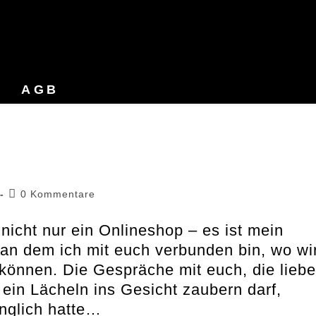
AGB
Beitrags-
0 Kommentare
Kommentare:
nicht nur ein Onlineshop – es ist mein
 an dem ich mit euch verbunden bin, wo wi
können. Die Gespräche mit euch, die lieb
in Lächeln ins Gesicht zaubern darf,
ünglich hatte…