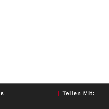
gs
Teilen Mit: