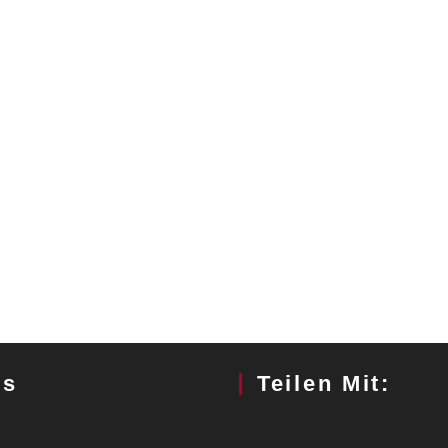
gs
Teilen Mit: