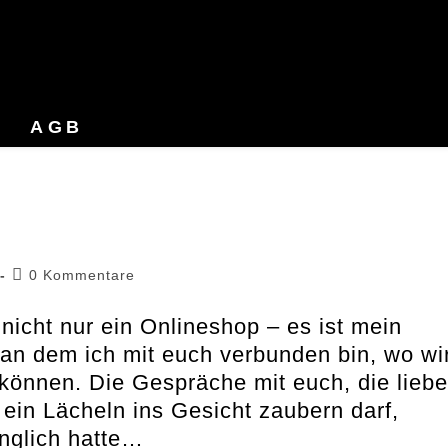
AGB
Beitrags-
0 Kommentare
Kommentare:
nicht nur ein Onlineshop – es ist mein
 an dem ich mit euch verbunden bin, wo wi
können. Die Gespräche mit euch, die lieb
in Lächeln ins Gesicht zaubern darf,
ünglich hatte…