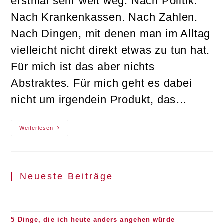
erstmal sehr weit weg. Nach Politik.
Nach Krankenkassen. Nach Zahlen.
Nach Dingen, mit denen man im Alltag
vielleicht nicht direkt etwas zu tun hat.
Für mich ist das aber nichts
Abstraktes. Für mich geht es dabei
nicht um irgendein Produkt, das…
Stomaversorgung
Weiterlesen
Ist
Kein
Luxus
–
Sie
Entscheidet
Neueste Beiträge
Über
Meinen
Alltag
5 Dinge, die ich heute anders angehen würde