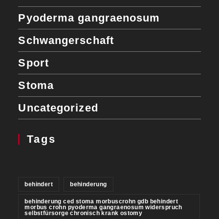
Pyoderma gangraenosum
Schwangerschaft
Sport
Stoma
Uncategorized
Tags
behindert
behinderung
behinderung ced stoma morbuscrohn gdb behindert
morbus crohn pyoderma gangraenosum widerspruch
selbstfürsorge chronisch krank ostomy