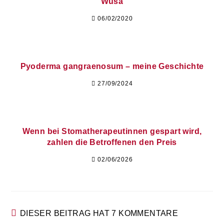
Wusa
06/02/2020
Pyoderma gangraenosum – meine Geschichte
27/09/2024
Wenn bei Stomatherapeutinnen gespart wird,
zahlen die Betroffenen den Preis
02/06/2026
DIESER BEITRAG HAT 7 KOMMENTARE