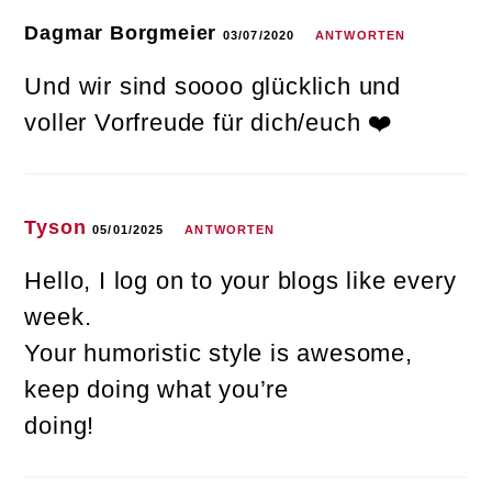
Dagmar Borgmeier
03/07/2020
ANTWORTEN
Und wir sind soooo glücklich und
voller Vorfreude für dich/euch ❤️
Tyson
05/01/2025
ANTWORTEN
Hello, I log on to your blogs like every
week.
Your humoristic style is awesome,
keep doing what you’re
doing!