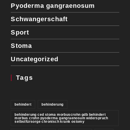
Pyoderma gangraenosum
Schwangerschaft
Sport
Stoma
Uncategorized
Tags
behindert
behinderung
behinderung ced stoma morbuscrohn gdb behindert
morbus crohn pyoderma gangraenosum widerspruch
selbstfürsorge chronisch krank ostomy