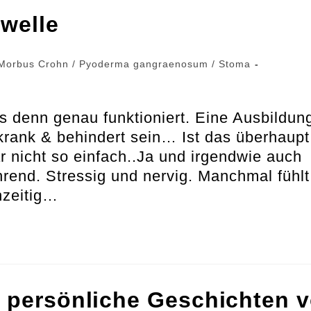
swelle
Morbus Crohn
/
Pyoderma gangraenosum
/
Stoma
as denn genau funktioniert. Eine Ausbildun
krank & behindert sein… Ist das überhaupt
r nicht so einfach..Ja und irgendwie auch
hrend. Stressig und nervig. Manchmal fühlt
chzeitig…
– persönliche Geschichten 