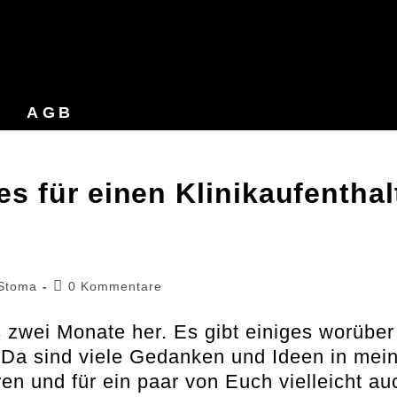
AGB
 für einen Klinikaufenthal
Beitrags-
Stoma
0 Kommentare
Kommentare:
 zwei Monate her. Es gibt einiges worüber
 Da sind viele Gedanken und Ideen in mei
en und für ein paar von Euch vielleicht au