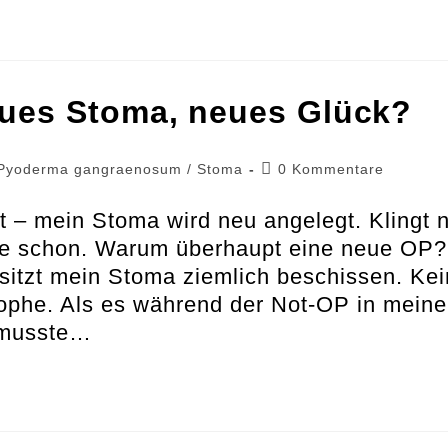
ues Stoma, neues Glück?
Beitrags-
Pyoderma gangraenosum
/
Stoma
0 Kommentare
Kommentare:
t – mein Stoma wird neu angelegt. Klingt 
ie schon. Warum überhaupt eine neue OP?
l sitzt mein Stoma ziemlich beschissen. Kei
trophe. Als es während der Not-OP in meine
 musste…