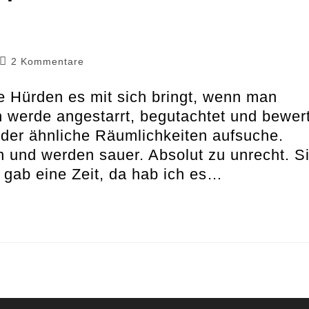
Beitrags-
2 Kommentare
Kommentare:
he Hürden es mit sich bringt, wenn man
 werde angestarrt, begutachtet und bewert
oder ähnliche Räumlichkeiten aufsuche.
und werden sauer. Absolut zu unrecht. S
 gab eine Zeit, da hab ich es…