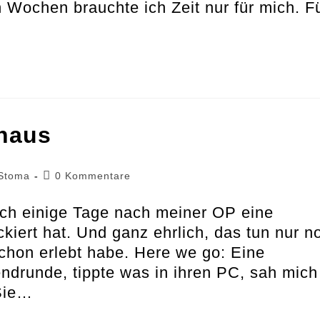
n Wochen brauchte ich Zeit nur für mich. F
haus
Beitrags-
Stoma
0 Kommentare
Kommentare:
ch einige Tage nach meiner OP eine
kiert hat. Und ganz ehrlich, das tun nur n
schon erlebt habe. Here we go: Eine
drunde, tippte was in ihren PC, sah mich
Sie…