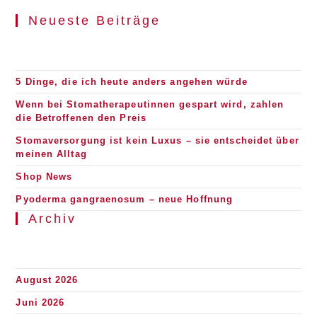
Einen
Klinikaufenthalt
Neueste Beiträge
Mit
Bauch-
Operation
5 Dinge, die ich heute anders angehen würde
Wenn bei Stomatherapeutinnen gespart wird, zahlen
die Betroffenen den Preis
Stomaversorgung ist kein Luxus – sie entscheidet über
meinen Alltag
Shop News
Pyoderma gangraenosum – neue Hoffnung
Archiv
August 2026
Juni 2026