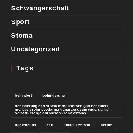
Schwangerschaft
Sport
Stoma
Uncategorized
Tags
behindert
behinderung
behinderung ced stoma morbuscrohn gdb behindert
morbus crohn pyoderma gangraenosum widerspruch
selbstfürsorge chronisch krank ostomy
buntebeutel
ced
colitisulcerosa
hernie