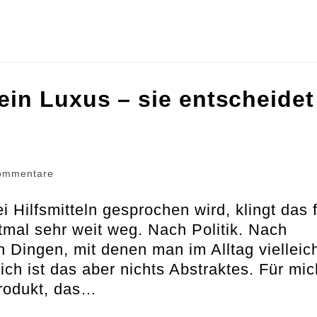
ein Luxus – sie entscheidet
gs-
ommentare
ntare:
 Hilfsmitteln gesprochen wird, klingt das 
tmal sehr weit weg. Nach Politik. Nach
Dingen, mit denen man im Alltag vielleic
mich ist das aber nichts Abstraktes. Für mic
Produkt, das…