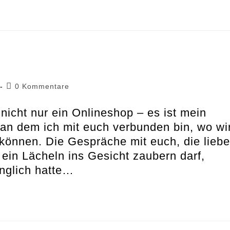
Beitrags-
0 Kommentare
Kommentare:
nicht nur ein Onlineshop – es ist mein
 an dem ich mit euch verbunden bin, wo wi
können. Die Gespräche mit euch, die lieb
in Lächeln ins Gesicht zaubern darf,
ünglich hatte…