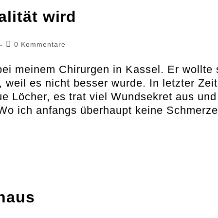
lität wird
Beitrags-
0 Kommentare
Kommentare:
bei meinem Chirurgen in Kassel. Er wollte 
eil es nicht besser wurde. In letzter Zeit
ue Löcher, es trat viel Wundsekret aus und
Wo ich anfangs überhaupt keine Schmerz
haus