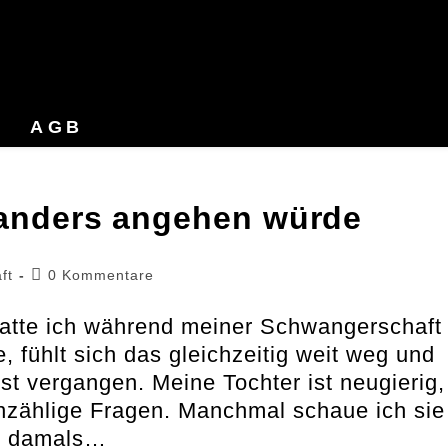
AGB
e anders angehen würde
Beitrags-
ft
0 Kommentare
Kommentare:
hatte ich während meiner Schwangerschaft
 fühlt sich das gleichzeitig weit weg und
ist vergangen. Meine Tochter ist neugierig,
unzählige Fragen. Manchmal schaue ich sie
p damals…