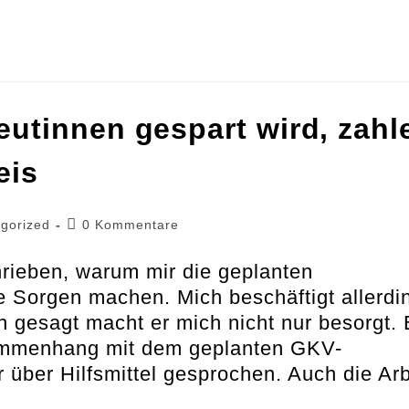
utinnen gespart wird, zahl
eis
Beitrags-
gorized
0 Kommentare
Kommentare:
rieben, warum mir die geplanten
e Sorgen machen. Mich beschäftigt allerdi
h gesagt macht er mich nicht nur besorgt. 
ammenhang mit dem geplanten GKV-
r über Hilfsmittel gesprochen. Auch die Arb