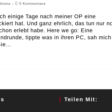
Beitrags-
Stoma
0 Kommentare
Kommentare:
ch einige Tage nach meiner OP eine
kiert hat. Und ganz ehrlich, das tun nur n
schon erlebt habe. Here we go: Eine
drunde, tippte was in ihren PC, sah mich
Sie…
gs
Teilen Mit: