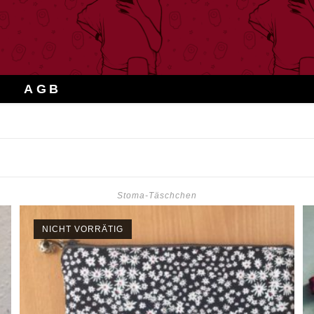
AGB
Stoma-Täschchen
NICHT VORRÄTIG