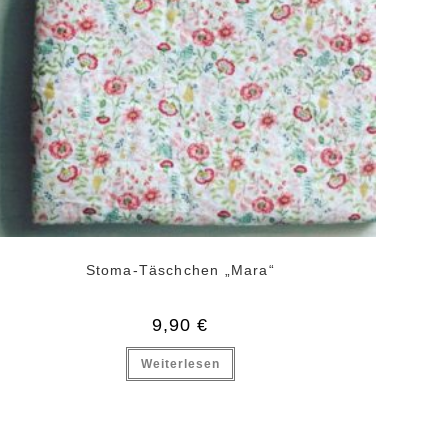
Stoma-Täschchen „Mara“
9,90
€
Weiterlesen