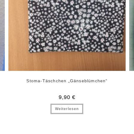
Stoma-Täschchen „Gänseblümchen“
9,90
€
Weiterlesen