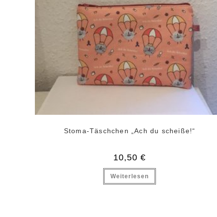
Stoma-Täschchen „Ach du scheiße!“
10,50
€
Weiterlesen