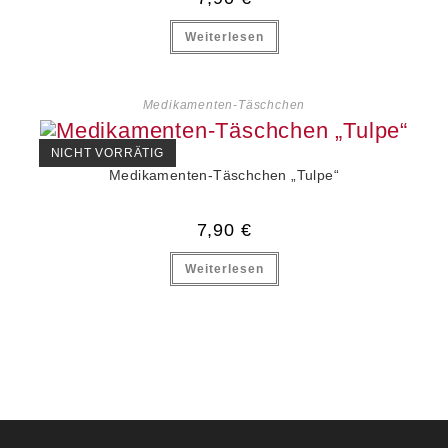
Weiterlesen
Medikamenten-Täschchen
NICHT VORRÄTIG
Medikamenten-Täschchen „Tulpe“
7,90
€
Weiterlesen