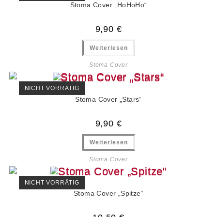
Stoma Cover „HoHoHo“
9,90
€
Weiterlesen
Stoma Cover
NICHT VORRÄTIG
Stoma Cover „Stars“
9,90
€
Weiterlesen
Stoma Cover
NICHT VORRÄTIG
Stoma Cover „Spitze“