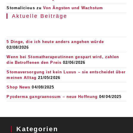
Stomalicious
zu
Von Ängsten und Wachstum
Aktuelle Beiträge
5 Dinge, die ich heute anders angehen würde
02/08/2026
Wenn bei Stomatherapeutinnen gespart wird, zahlen
die Betroffenen den Preis
02/06/2026
Stomaversorgung ist kein Luxus – sie entscheidet über
meinen Alltag
21/05/2026
Shop News
04/08/2025
Pyoderma gangraenosum – neue Hoffnung
04/04/2025
Kategorien