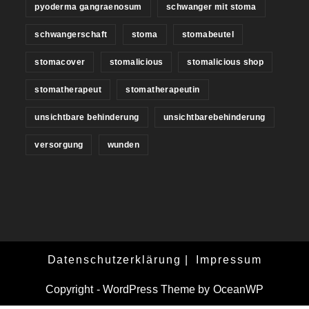
pyoderma gangraenosum
schwanger mit stoma
schwangerschaft
stoma
stomabeutel
stomacover
stomalicious
stomalicious shop
stomatherapeut
stomatherapeutin
unsichtbare behinderung
unsichtbarebehinderung
versorgung
wunden
Datenschutzerklärung
Impressum
Copyright - WordPress Theme by OceanWP