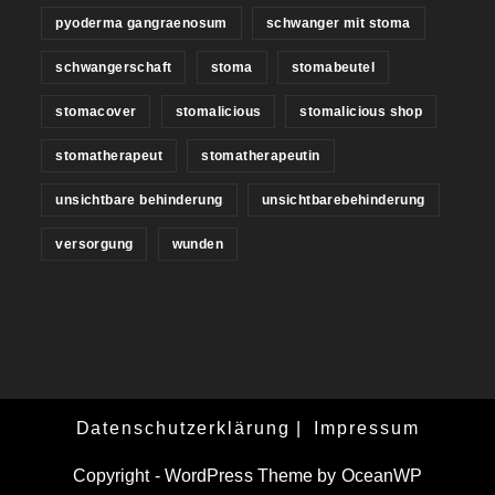
pyoderma gangraenosum
schwanger mit stoma
schwangerschaft
stoma
stomabeutel
stomacover
stomalicious
stomalicious shop
stomatherapeut
stomatherapeutin
unsichtbare behinderung
unsichtbarebehinderung
versorgung
wunden
Datenschutzerklärung
Impressum
Copyright - WordPress Theme by OceanWP