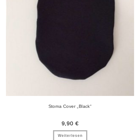
Stoma Cover „Black“
9,90
€
Weiterlesen