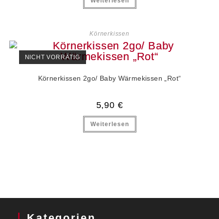
Weiterlesen
Körnerkissen
NICHT VORRÄTIG
Körnerkissen 2go/ Baby Wärmekissen „Rot“
5,90
€
Weiterlesen
Kategorien