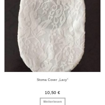
Stoma Cover „Lacy“
10,50
€
Weiterlesen