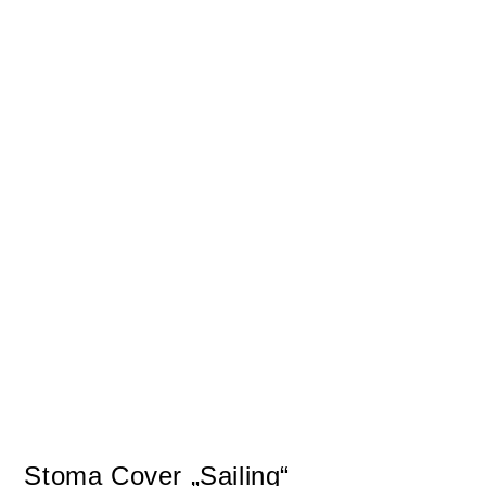
Stoma Cover „Sailing“