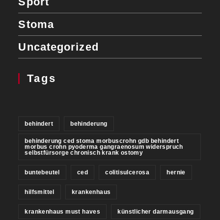
Sport
Stoma
Uncategorized
Tags
behindert
behinderung
behinderung ced stoma morbuscrohn gdb behindert
morbus crohn pyoderma gangraenosum widerspruch
selbstfürsorge chronisch krank ostomy
buntebeutel
ced
colitisulcerosa
hernie
hilfsmittel
krankenhaus
krankenhaus must haves
künstlicher darmausgang