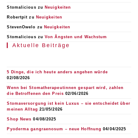
Stomalicious
zu
Neuigkeiten
Robertpit
zu
Neuigkeiten
StevenOwelo
zu
Neuigkeiten
Stomalicious
zu
Von Ängsten und Wachstum
Aktuelle Beiträge
5 Dinge, die ich heute anders angehen würde
02/08/2026
Wenn bei Stomatherapeutinnen gespart wird, zahlen
die Betroffenen den Preis
02/06/2026
Stomaversorgung ist kein Luxus – sie entscheidet über
meinen Alltag
21/05/2026
Shop News
04/08/2025
Pyoderma gangraenosum – neue Hoffnung
04/04/2025