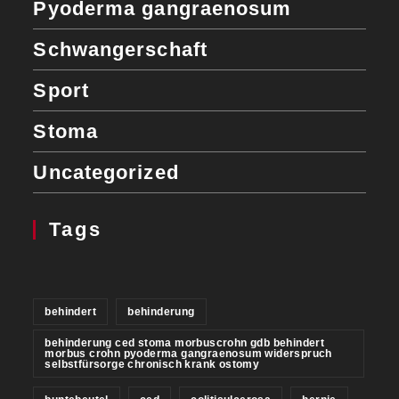
Pyoderma gangraenosum
Schwangerschaft
Sport
Stoma
Uncategorized
Tags
behindert
behinderung
behinderung ced stoma morbuscrohn gdb behindert
morbus crohn pyoderma gangraenosum widerspruch
selbstfürsorge chronisch krank ostomy