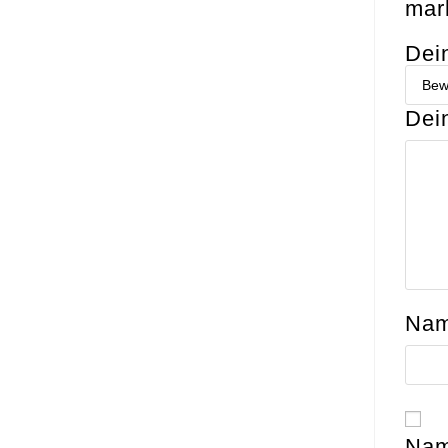
mark
Dei
Dei
Na
Nam