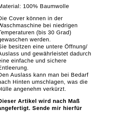
Material: 100% Baumwolle
Die Cover können in der
Waschmaschine bei niedrigen
Temperaturen (bis 30 Grad)
gewaschen werden.
Sie besitzen eine untere Öffnung/
Auslass und gewährleistet dadurch
eine einfache und sichere
Entleerung.
Den Auslass kann man bei Bedarf
nach Hinten umschlagen, was die
Hülle angenehm verkürzt.
Dieser Artikel wird nach Maß
angefertigt. Sende mir hierfür