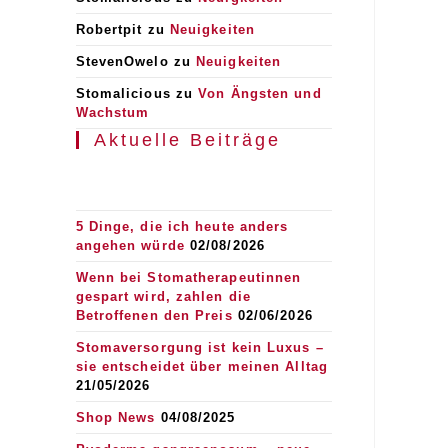
Robertpit
zu
Neuigkeiten
StevenOwelo
zu
Neuigkeiten
Stomalicious
zu
Von Ängsten und
Wachstum
Aktuelle Beiträge
5 Dinge, die ich heute anders
angehen würde
02/08/2026
Wenn bei Stomatherapeutinnen
gespart wird, zahlen die
Betroffenen den Preis
02/06/2026
Stomaversorgung ist kein Luxus –
sie entscheidet über meinen Alltag
21/05/2026
Shop News
04/08/2025