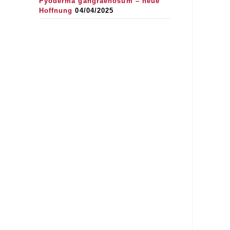
Pyoderma gangraenosum – neue
Hoffnung
04/04/2025