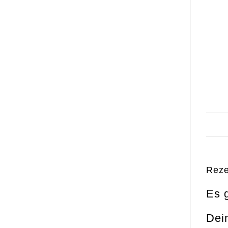
Reze
Es 
Dein