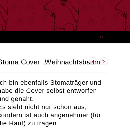
Stoma Cover „Weihnachtsbaum“
Ich bin ebenfalls Stomaträger und
habe die Cover selbst entworfen
und genäht.
Es sieht nicht nur schön aus,
sondern ist auch angenehmer (für
die Haut) zu tragen.