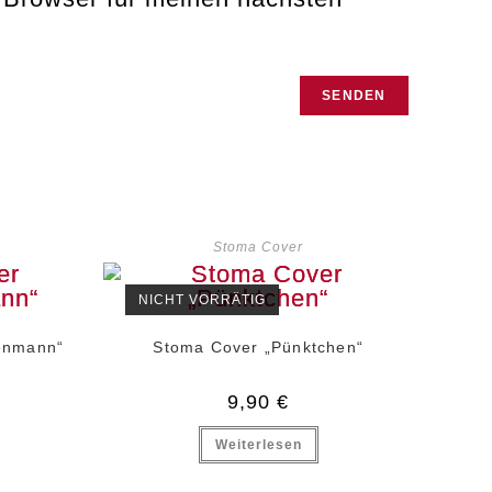
Stoma Cover
NICHT VORRÄTIG
enmann“
Stoma Cover „Pünktchen“
9,90
€
Weiterlesen