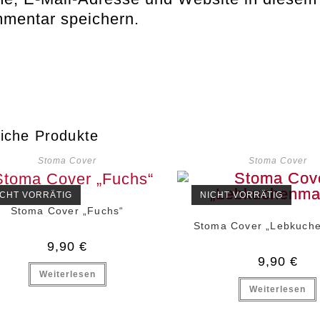
mentar speichern.
iche Produkte
Stoma Cover
Stoma Cover
ICHT VORRÄTIG
NICHT VORRÄTIG
Stoma Cover „Fuchs“
Stoma Cover „Lebkuch
9,90
€
9,90
€
Weiterlesen
Weiterlesen