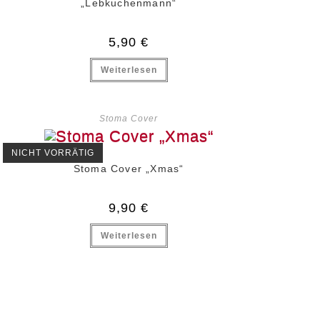
„Lebkuchenmann“
5,90
€
Weiterlesen
Stoma Cover
NICHT VORRÄTIG
Stoma Cover „Xmas“
9,90
€
Weiterlesen