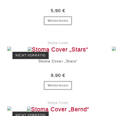
5,90
€
Weiterlesen
Stoma Cover
NICHT VORRÄTIG
Stoma Cover „Stars“
9,90
€
Weiterlesen
Stoma Cover
NICHT VORRÄTIG