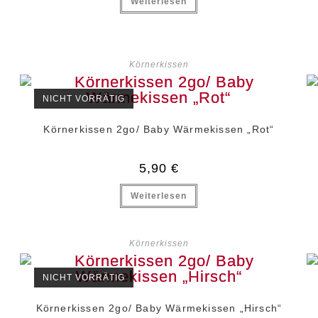
Weiterlesen
Körnerkissen
NICHT VORRÄTIG
Körnerkissen 2go/ Baby Wärmekissen „Rot“
5,90
€
Weiterlesen
Körnerkissen
NICHT VORRÄTIG
Körnerkissen 2go/ Baby Wärmekissen „Hirsch“