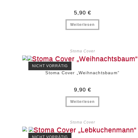
5,90
€
Weiterlesen
Stoma Cover
NICHT VORRÄTIG
Stoma Cover „Weihnachtsbaum“
9,90
€
Weiterlesen
Stoma Cover
NICHT VORRÄTIG