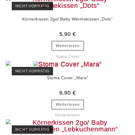
NICHT VORRÄTIG
Körnerkissen 2go/ Baby Wärmekissen „Dots“
5,90
€
Weiterlesen
Stoma Cover
NICHT VORRÄTIG
Stoma Cover „Mara“
9,90
€
Weiterlesen
Körnerkissen
NICHT VORRÄTIG