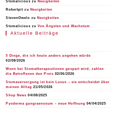
Stomalicious
zu
Neuigkeiten
Robertpit
zu
Neuigkeiten
StevenOwelo
zu
Neuigkeiten
Stomalicious
zu
Von Ängsten und Wachstum
Aktuelle Beiträge
5 Dinge, die ich heute anders angehen würde
02/08/2026
Wenn bei Stomatherapeutinnen gespart wird, zahlen
die Betroffenen den Preis
02/06/2026
Stomaversorgung ist kein Luxus – sie entscheidet über
meinen Alltag
21/05/2026
Shop News
04/08/2025
Pyoderma gangraenosum – neue Hoffnung
04/04/2025