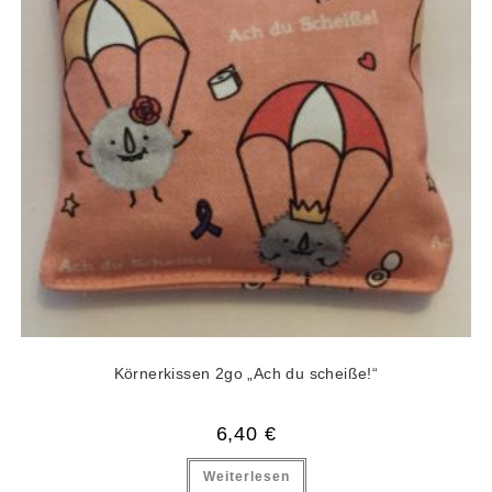
Körnerkissen 2go „Ach du scheiße!“
6,40
€
Weiterlesen