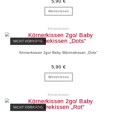
5,90
€
Weiterlesen
Körnerkissen
NICHT VORRÄTIG
Körnerkissen 2go/ Baby Wärmekissen „Dots“
5,90
€
Weiterlesen
Körnerkissen
NICHT VORRÄTIG