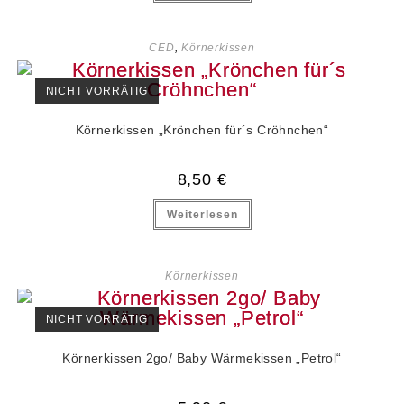
CED
,
Körnerkissen
NICHT VORRÄTIG
Körnerkissen „Krönchen für´s Cröhnchen“
8,50
€
Weiterlesen
Körnerkissen
NICHT VORRÄTIG
Körnerkissen 2go/ Baby Wärmekissen „Petrol“