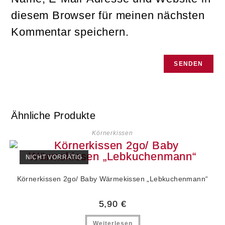
diesem Browser für meinen nächsten
Kommentar speichern.
Ähnliche Produkte
Körnerkissen
NICHT VORRÄTIG
Körnerkissen 2go/ Baby Wärmekissen „Lebkuchenmann“
5,90
€
Weiterlesen