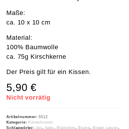
Maße:
ca. 10 x 10 cm
Material:
100% Baumwolle
ca. 75g Kirschkerne
Der Preis gilt für ein Kissen.
5,90
€
Nicht vorrätig
Artikelnummer:
5512
Kategorie:
Körnerkissen
Schlagwörter:
2go
,
baby
,
Blümchen
,
Blume
,
Bowel cancer
,