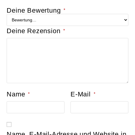
Deine Bewertung
*
Deine Rezension
*
Name
E-Mail
*
*
Name, E-Mail-Adresse und Website in