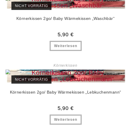
NICHT VORRÄTIG
Körnerkissen 2go/ Baby Wärmekissen „Waschbär“
5,90
€
Weiterlesen
Körnerkissen
NICHT VORRÄTIG
Körnerkissen 2go/ Baby Wärmekissen „Lebkuchenmann“
5,90
€
Weiterlesen