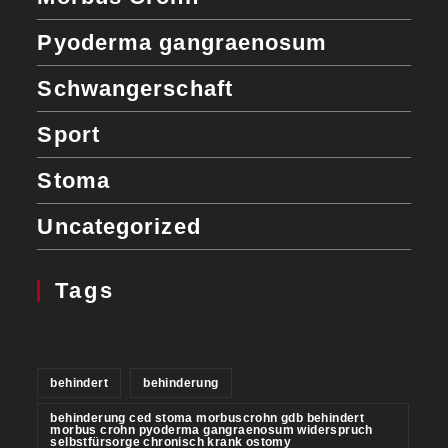
Pyoderma gangraenosum
Schwangerschaft
Sport
Stoma
Uncategorized
Tags
behindert
behinderung
behinderung ced stoma morbuscrohn gdb behindert
morbus crohn pyoderma gangraenosum widerspruch
selbstfürsorge chronisch krank ostomy