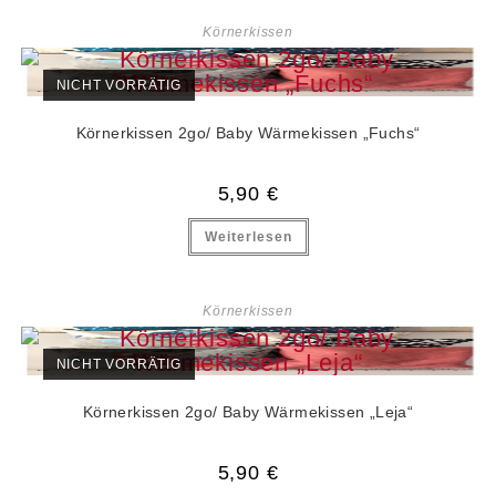
Körnerkissen
NICHT VORRÄTIG
Körnerkissen 2go/ Baby Wärmekissen „Fuchs“
5,90
€
Weiterlesen
Körnerkissen
NICHT VORRÄTIG
Körnerkissen 2go/ Baby Wärmekissen „Leja“
5,90
€