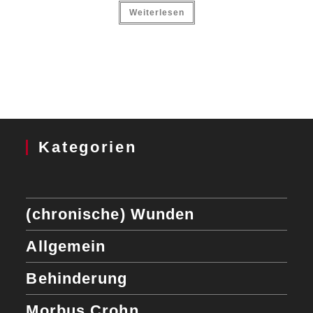
Weiterlesen
Kategorien
(chronische) Wunden
Allgemein
Behinderung
Morbus Crohn