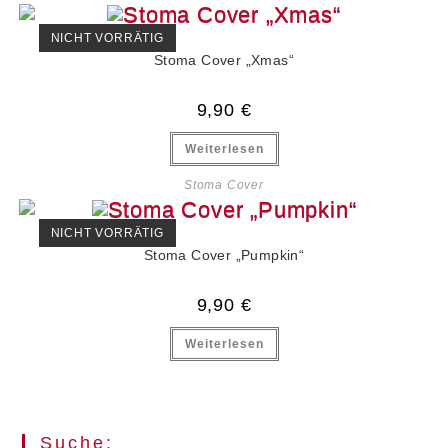
NICHT VORRÄTIG
Stoma Cover „Xmas“
9,90
€
Weiterlesen
Stoma Cover
NICHT VORRÄTIG
Stoma Cover „Pumpkin“
9,90
€
Weiterlesen
Suche: