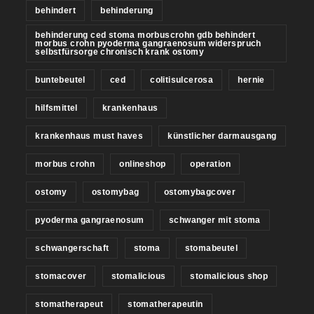
behindert
behinderung
behinderung ced stoma morbuscrohn gdb behindert
morbus crohn pyoderma gangraenosum widerspruch
selbstfürsorge chronisch krank ostomy
buntebeutel
ced
colitisulcerosa
hernie
hilfsmittel
krankenhaus
krankenhaus must haves
künstlicher darmausgang
morbus crohn
onlineshop
operation
ostomy
ostomybag
ostomybagcover
pyoderma gangraenosum
schwanger mit stoma
schwangerschaft
stoma
stomabeutel
stomacover
stomalicious
stomalicious shop
stomatherapeut
stomatherapeutin