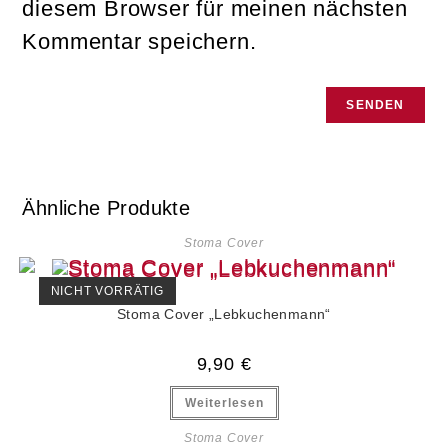
diesem Browser für meinen nächsten
Kommentar speichern.
Ähnliche Produkte
Stoma Cover
NICHT VORRÄTIG
Stoma Cover „Lebkuchenmann“
9,90
€
Weiterlesen
Stoma Cover