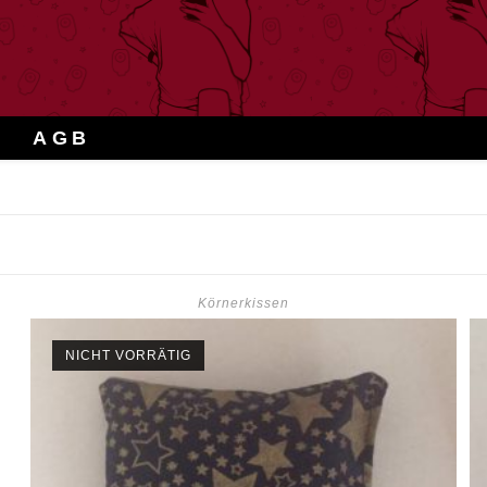
AGB
Körnerkissen
NICHT VORRÄTIG