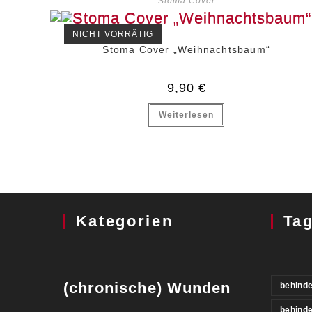
Stoma Cover
NICHT VORRÄTIG
Stoma Cover „Weihnachtsbaum“
9,90
€
Weiterlesen
Kategorien
Ta
(chronische) Wunden
behinde
behind