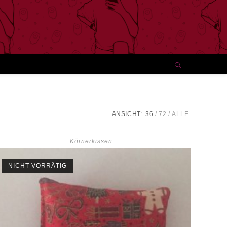
ANSICHT:
36
72
ALLE
Körnerkissen
NICHT VORRÄTIG