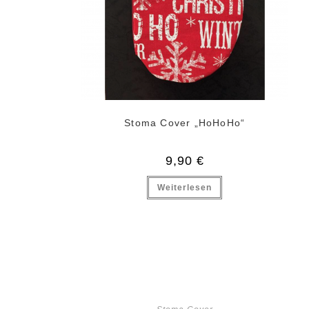
Stoma Cover „HoHoHo“
9,90
€
Weiterlesen