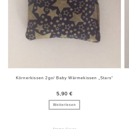
Körnerkissen 2go/ Baby Wärmekissen „Stars“
5,90
€
Weiterlesen