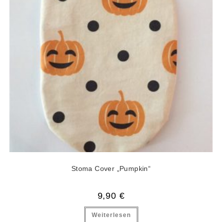
Stoma Cover „Pumpkin“
9,90
€
Weiterlesen