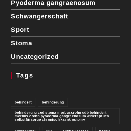
Pyoderma gangraenosum
Schwangerschaft
Sport
Stoma
Uncategorized
Tags
behindert
behinderung
behinderung ced stoma morbuscrohn gdb behindert
morbus crohn pyoderma gangraenosum widerspruch
selbstfürsorge chronisch krank ostomy