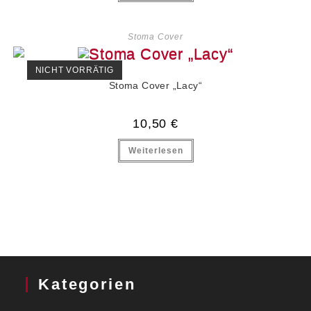
Stoma Cover
NICHT VORRÄTIG
Stoma Cover „Lacy“
10,50
€
Weiterlesen
Kategorien