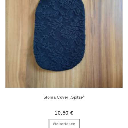
Stoma Cover „Spitze“
10,50
€
Weiterlesen