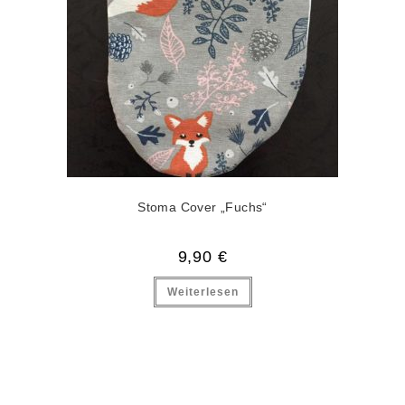
Stoma Cover „Fuchs“
9,90
€
Weiterlesen