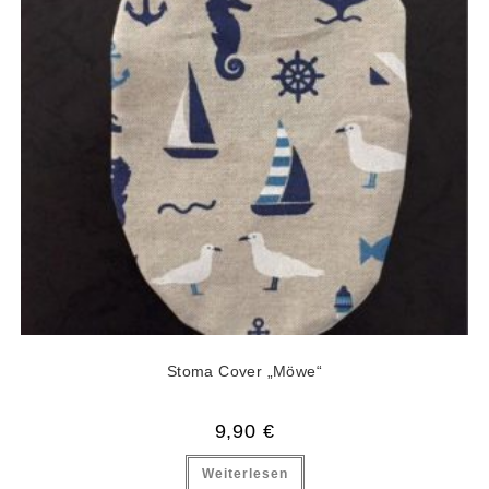
Stoma Cover „Möwe“
9,90
€
Weiterlesen