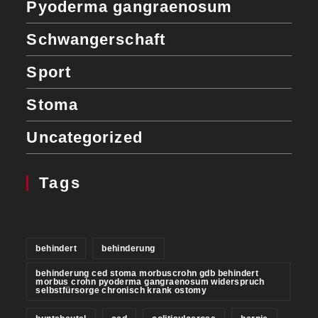
Pyoderma gangraenosum
Schwangerschaft
Sport
Stoma
Uncategorized
Tags
behindert
behinderung
behinderung ced stoma morbuscrohn gdb behindert
morbus crohn pyoderma gangraenosum widerspruch
selbstfürsorge chronisch krank ostomy