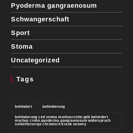
Pyoderma gangraenosum
Schwangerschaft
Sport
Stoma
Uncategorized
Tags
behindert
behinderung
behinderung ced stoma morbuscrohn gdb behindert
morbus crohn pyoderma gangraenosum widerspruch
selbstfürsorge chronisch krank ostomy