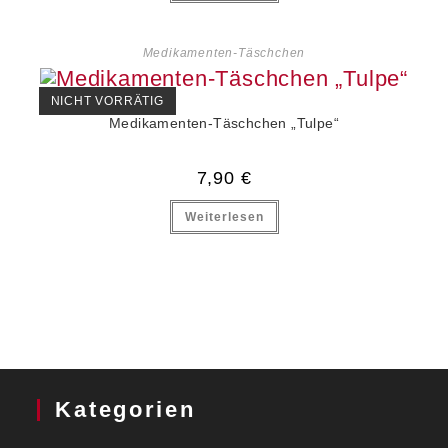
Medikamenten-Täschchen
NICHT VORRÄTIG
Medikamenten-Täschchen „Tulpe“
7,90
€
Weiterlesen
Kategorien