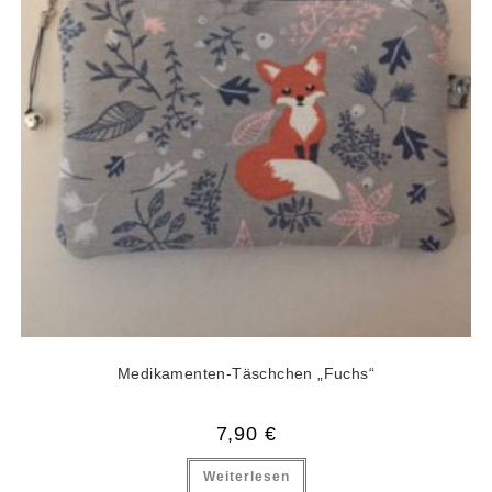
Medikamenten-Täschchen „Fuchs“
7,90
€
Weiterlesen