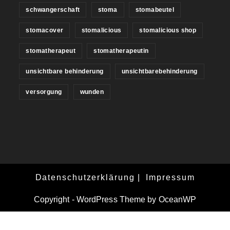
schwangerschaft
stoma
stomabeutel
stomacover
stomalicious
stomalicious shop
stomatherapeut
stomatherapeutin
unsichtbare behinderung
unsichtbarebehinderung
versorgung
wunden
Datenschutzerklärung
Impressum
Copyright - WordPress Theme by OceanWP