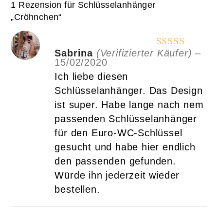
1 Rezension für
Schlüsselanhänger
„Cröhnchen“
Sabrina
(Verifizierter Käufer)
–
Bewertet
15/02/2020
mit
5
von 5
Ich liebe diesen
Schlüsselanhänger. Das Design
ist super. Habe lange nach nem
passenden Schlüsselanhänger
für den Euro-WC-Schlüssel
gesucht und habe hier endlich
den passenden gefunden.
Würde ihn jederzeit wieder
bestellen.