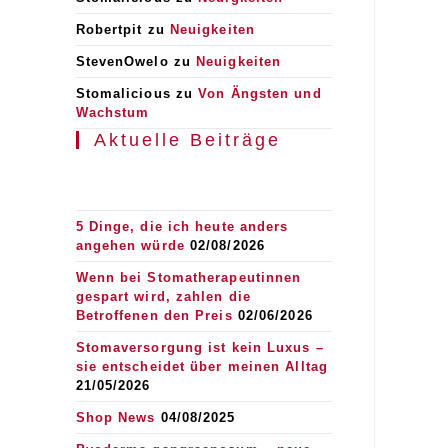
Robertpit
zu
Neuigkeiten
StevenOwelo
zu
Neuigkeiten
Stomalicious
zu
Von Ängsten und
Wachstum
Aktuelle Beiträge
5 Dinge, die ich heute anders
angehen würde
02/08/2026
Wenn bei Stomatherapeutinnen
gespart wird, zahlen die
Betroffenen den Preis
02/06/2026
Stomaversorgung ist kein Luxus –
sie entscheidet über meinen Alltag
21/05/2026
Shop News
04/08/2025