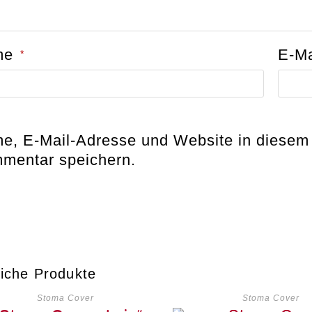
me
E-M
*
e, E-Mail-Adresse und Website in diesem
mentar speichern.
iche Produkte
Stoma Cover
Stoma Cover