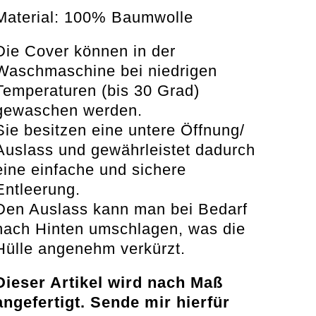
Material: 100% Baumwolle
Die Cover können in der
Waschmaschine bei niedrigen
Temperaturen (bis 30 Grad)
gewaschen werden.
Sie besitzen eine untere Öffnung/
Auslass und gewährleistet dadurch
eine einfache und sichere
Entleerung.
Den Auslass kann man bei Bedarf
nach Hinten umschlagen, was die
Hülle angenehm verkürzt.
Dieser Artikel wird nach Maß
angefertigt. Sende mir hierfür