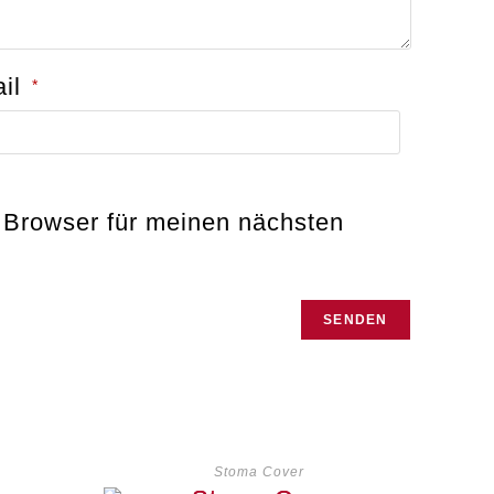
ail
*
 Browser für meinen nächsten
Stoma Cover