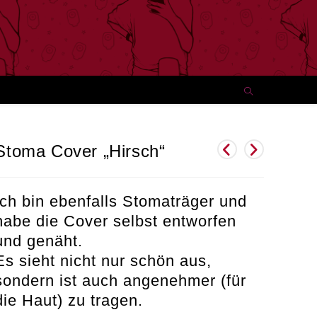
Stoma Cover „Hirsch“
Ich bin ebenfalls Stomaträger und
habe die Cover selbst entworfen
und genäht.
Es sieht nicht nur schön aus,
sondern ist auch angenehmer (für
die Haut) zu tragen.