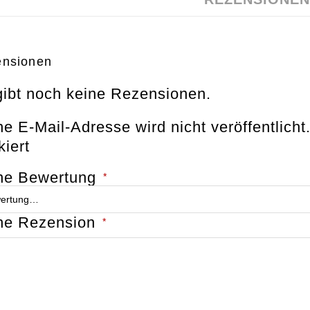
nsionen
gibt noch keine Rezensionen.
e E-Mail-Adresse wird nicht veröffentlicht
iert
ne Bewertung
*
ne Rezension
*