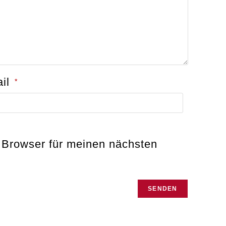
ail
*
 Browser für meinen nächsten