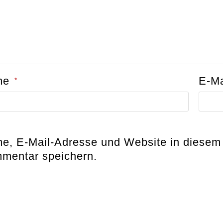
me
E-M
*
e, E-Mail-Adresse und Website in diesem
mentar speichern.