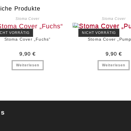
iche Produkte
Stoma Cover
Stoma Cover
ICHT VORRÄTIG
NICHT VORRÄTIG
Stoma Cover „Fuchs“
Stoma Cover „Pump
9,90
€
9,90
€
Weiterlesen
Weiterlesen
gs