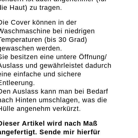
die Haut) zu tragen.
Die Cover können in der
Waschmaschine bei niedrigen
Temperaturen (bis 30 Grad)
gewaschen werden.
Sie besitzen eine untere Öffnung/
Auslass und gewährleistet dadurch
eine einfache und sichere
Entleerung.
Den Auslass kann man bei Bedarf
nach Hinten umschlagen, was die
Hülle angenehm verkürzt.
Dieser Artikel wird nach Maß
angefertigt. Sende mir hierfür