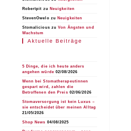
Robertpit
zu
Neuigkeiten
StevenOwelo
zu
Neuigkeiten
Stomalicious
zu
Von Ängsten und
Wachstum
Aktuelle Beiträge
5 Dinge, die ich heute anders
angehen würde
02/08/2026
Wenn bei Stomatherapeutinnen
gespart wird, zahlen die
Betroffenen den Preis
02/06/2026
Stomaversorgung ist kein Luxus –
sie entscheidet über meinen Alltag
21/05/2026
Shop News
04/08/2025