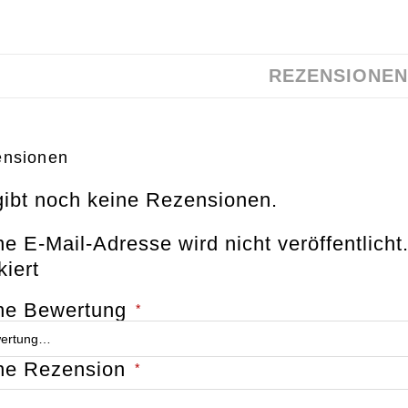
REZENSIONEN 
nsionen
gibt noch keine Rezensionen.
e E-Mail-Adresse wird nicht veröffentlicht
iert
ne Bewertung
*
ne Rezension
*