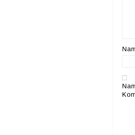
Na
Nam
Kom