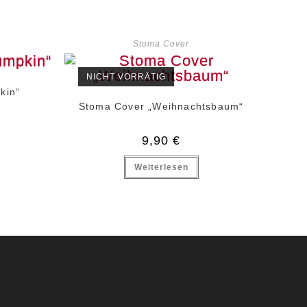
Stoma Cover
NICHT VORRÄTIG
kin“
Stoma Cover „Weihnachtsbaum“
9,90
€
Weiterlesen