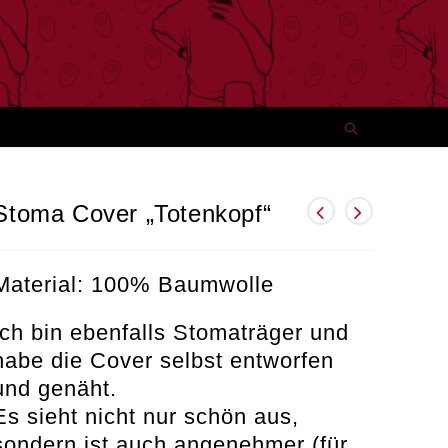
Stoma Cover „Totenkopf“
Material: 100% Baumwolle
Ich bin ebenfalls Stomaträger und
habe die Cover selbst entworfen
und genäht.
Es sieht nicht nur schön aus,
sondern ist auch angenehmer (für